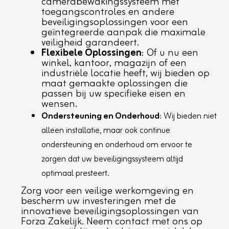
camerabewakingssysteem met
toegangscontroles en andere
beveiligingsoplossingen voor een
geïntegreerde aanpak die maximale
veiligheid garandeert.
Flexibele Oplossingen
: Of u nu een
winkel, kantoor, magazijn of een
industriële locatie heeft, wij bieden op
maat gemaakte oplossingen die
passen bij uw specifieke eisen en
wensen.
Ondersteuning en Onderhoud
: Wij bieden niet
alleen installatie, maar ook continue
ondersteuning en onderhoud om ervoor te
zorgen dat uw beveiligingssysteem altijd
optimaal presteert.
Zorg voor een veilige werkomgeving en
bescherm uw investeringen met de
innovatieve beveiligingsoplossingen van
Forza Zakelijk. Neem contact met ons op