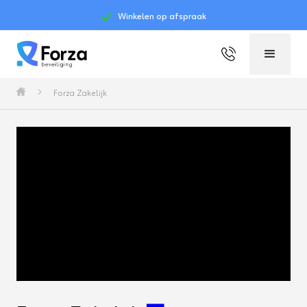
Winkelen op afspraak
Slide 2 of 4.
Forza Zakelijk