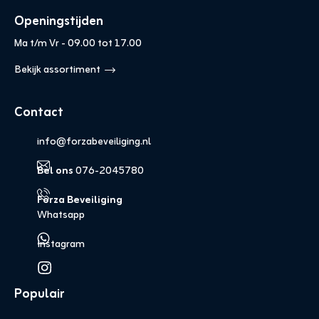
Openingstijden
Ma t/m Vr - 09.00 tot 17.00
Bekijk assortiment
Contact
info@forzabeveiliging.nl
Bel ons
076-2045780
Forza Beveiliging
Whatsapp
Instagram
Populair