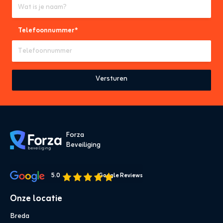
Telefoonnummer*
Forza 
Beveiliging
5.0
Google Reviews
Onze locatie
Breda