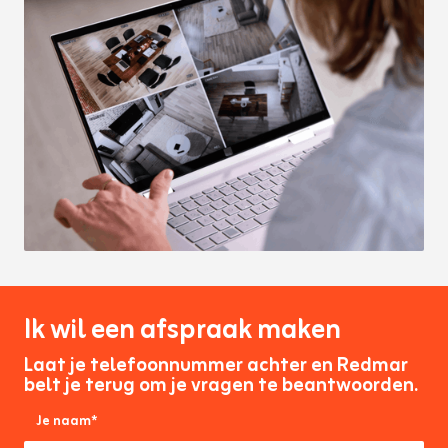
Ik wil een afspraak maken
Laat je telefoonnummer achter en Redmar
belt je terug om je vragen te beantwoorden.
Je naam*