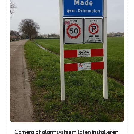
Camera of alarmsysteem laten installeren