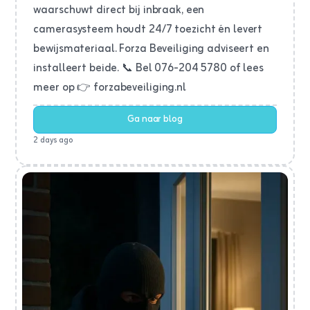
waarschuwt direct bij inbraak, een
camerasysteem houdt 24/7 toezicht én levert
bewijsmateriaal. Forza Beveiliging adviseert en
installeert beide. 📞 Bel 076-204 5780 of lees
meer op 👉 forzabeveiliging.nl
Ga naar blog
2 days ago