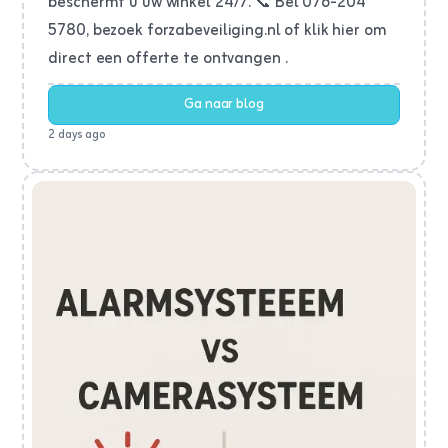
beschermt u uw winkel 24/7. 📞 Bel 076-204
5780, bezoek forzabeveiliging.nl of klik hier om
direct een offerte te ontvangen .
Ga naar blog
2 days ago