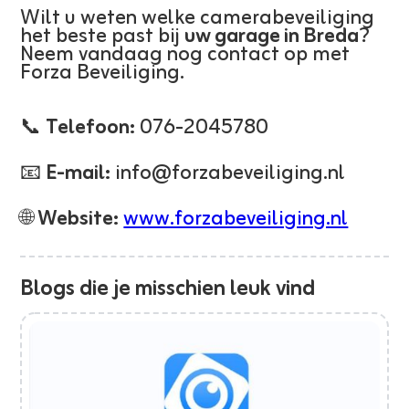
Wilt u weten welke camerabeveiliging
het beste past bij
uw garage in Breda
?
Neem vandaag nog contact op met
Forza Beveiliging.
📞
Telefoon:
076-2045780
📧
E-mail:
info@forzabeveiliging.nl
🌐
Website:
www.forzabeveiliging.nl
Blogs die je misschien leuk vind