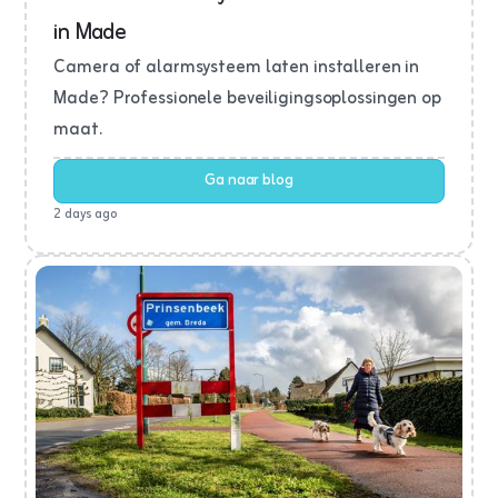
in Made
Camera of alarmsysteem laten installeren in
Made? Professionele beveiligingsoplossingen op
maat.
Ga naar blog
2 days ago