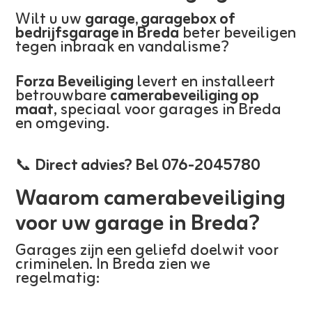
Wilt u uw
garage, garagebox of
bedrijfsgarage in Breda
beter beveiligen
tegen inbraak en vandalisme?
Forza Beveiliging
levert en installeert
betrouwbare
camerabeveiliging op
maat
, speciaal voor garages in Breda
en omgeving.
📞
Direct advies? Bel 076-2045780
Waarom camerabeveiliging
voor uw garage in Breda?
Garages zijn een geliefd doelwit voor
criminelen. In Breda zien we
regelmatig: