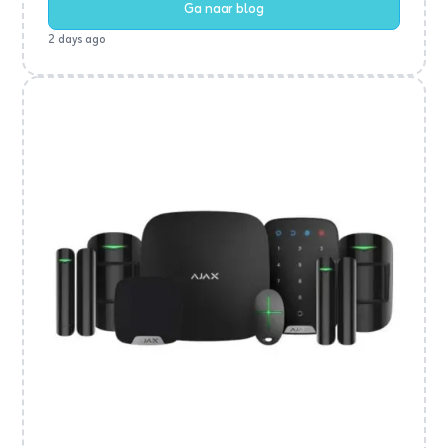
Ga naar blog
2 days ago