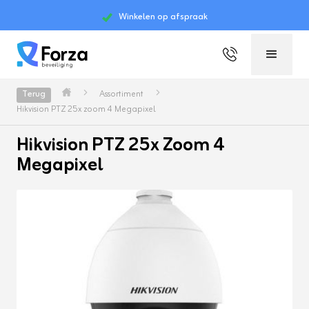
Winkelen op afspraak
Slide 2 of 4.
Terug
Assortiment
Hikvision PTZ 25x zoom 4 Megapixel
Hikvision PTZ 25x Zoom 4
Megapixel