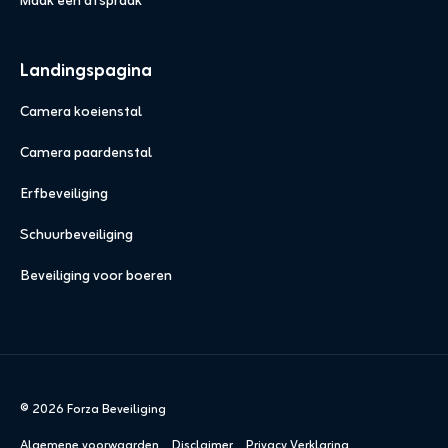
Maak een afspraak
Landingspagina
Camera koeienstal
Camera paardenstal
Erfbeveiliging
Schuurbeveiliging
Beveiliging voor boeren
© 2026 Forza Beveiliging
Algemene voorwaarden
Disclaimer
Privacy Verklaring